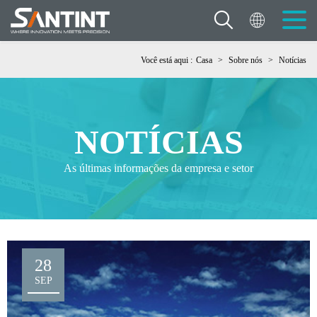
Você está aqui :
Casa
>
Sobre nós
>
Notícias
NOTÍCIAS
As últimas informações da empresa e setor
28
SEP