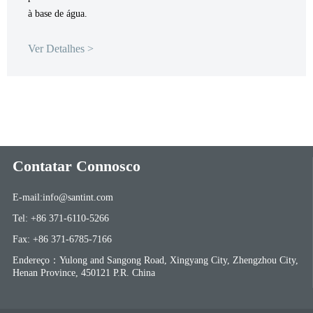
à base de água.
Ver Detalhes >
Contatar Connosco
E-mail:info@santint.com
Tel: +86 371-6110-5266
Fax: +86 371-6785-7166
Endereço：Yulong and Sangong Road, Xingyang City, Zhengzhou City,
Henan Province, 450121 P.R. China